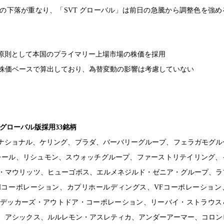
の下落が重なり、「SVT グローバル」は前日の急騰から調整色を強め
は原則として本国のプライマリー上場市場の株価を採用
株価ベースで算出しており、為替変動の影響は考慮していない
」グローバル版採用33銘柄
ーナショナル、ケリング、プラダ、バーバリーグループ、フェラガモグル
レール、リシュモン、スウォッチグループ、ファーストリテイリング、
・マウリッツ、ヒューゴボス、エルメネジルド・ゼニア・グループ、ラ
Hコーポレーション、カプリホールディングス、VFコーポレーション
デッカーズ・アウトドア・コーポレーション、リーバイ・ストラウス
、アシックス、ルルレモン・アスレティカ、アンダーアーマー、コロン