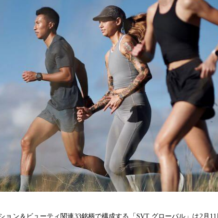
ョン＆ビューティ関連33銘柄で構成する「SVT グローバル」は2月1