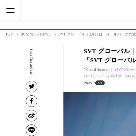
TOP
BUSINESS NEWS
SVT グローバル｜2月11日 オールバーズの株
SVT グローバ
Share This Articles
「SVT グローバ
Global Strategy
SVTグロー
Feb 12, 2026.
高村 学
Tokyo,
VIEW
50