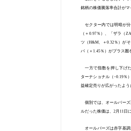
銘柄の株価騰落率合計がマイ
セクター内では明暗が分
（＋0.97％）、「ザラ（
ツ（H&M、＋0.32％）
バ（＋1.45％）がプラス
一方で指数を押し下げた
ターナショナル（−0.19
益確定売りが広がったよう
個別では、オールバーズが
ルだった株価は、2月11日に
オールバーズは赤字基調