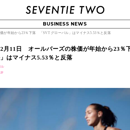
BUSINESS NEWS
価が年始から23％下落 「SVT グローバル」はマイナス5.53％と反落
ル｜2月11日 オールバーズの株価が年始から23
ル」はマイナス5.53％と反落
バル
 JP