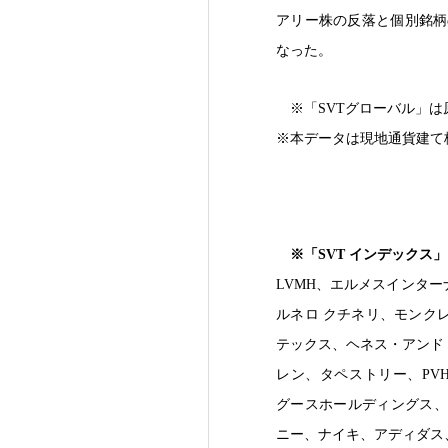
アリー株の反落と個別銘柄
なった。
※「SVTグローバル」
※本データは現地通貨建て
※「SVT インデックス
LVMH、エルメスインタ
ルネロ クチネリ、モンク
テックス、ヘネス・アンド
レン、タペストリー、PV
グースホールディングス、
ニー、ナイキ、アディダス