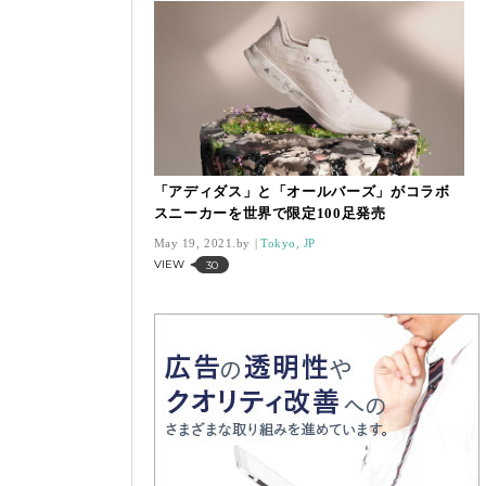
「アディダス」と「オールバーズ」がコラボ
スニーカーを世界で限定100足発売
May 19, 2021.
Tokyo, JP
VIEW
30