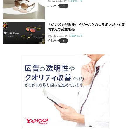
Jul 2, 2021.
Tokyo, JP
VIEW
22
「ジンズ」が阪神タイガースとのコラボメガネを期
間限定で受注販売
Feb 2, 2021.
Tokyo,JP
VIEW
86