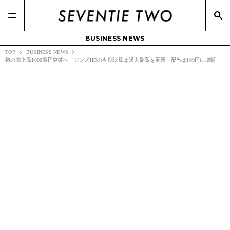
BUSINESS NEWS
TOP
BUSINESS NEWS
初の売上高1000億円突破へ ジンズHDの今期決算は過去最高を更新 配当は109円に増額