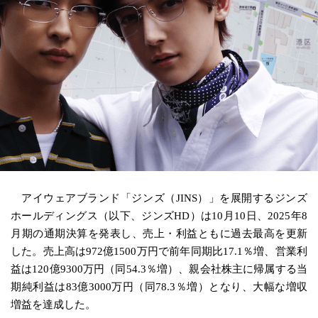
アイウェアブランド「ジンズ（JINS）」を展開するジンズ
ホールディングス（以下、ジンズHD）は10月10日、2025年8
月期の通期決算を発表し、売上・利益ともに過去最高を更新
した。売上高は972億1500万円で前年同期比17.1％増、営業利
益は120億9300万円（同54.3％増）、親会社株主に帰属する当
期純利益は83億3000万円（同78.3％増）となり、大幅な増収
増益を達成した。