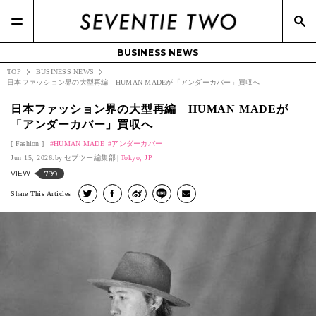
BUSINESS NEWS
TOP
BUSINESS NEWS
日本ファッション界の大型再編 HUMAN MADEが「アンダーカバー」買収へ
日本ファッション界の大型再編 HUMAN MADEが
「アンダーカバー」買収へ
Fashion
HUMAN MADE
アンダーカバー
Jun 15, 2026.
セブツー編集部
Tokyo, JP
VIEW
799
Share This Articles