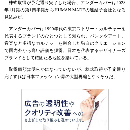
株式取得が予定通り完了した場合、アンダーカバーは2028
年1月期の第1四半期からHUMAN MADEの連結子会社となる
見込みだ。
アンダーカバーは1990年代の東京ストリートカルチャーを
代表するブランドのひとつとして知られ、パンクやアート、
音楽など多様なカルチャーを融合した独自のクリエーション
で国内外から高い評価を獲得。日本を代表するデザイナーズ
ブランドとして確固たる地位を築いている。
取得価額は明らかになっていないが、株式取得が予定通り
完了すれば日本ファッション界の大型再編となりそうだ。