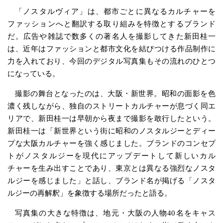
「ノスタルヴィア」は、都市ごとに異なるカルチャーを
ファッションへと翻訳する取り組みを特徴とするブランド
だ。広告や雑誌で数多くの著名人を撮影してきた新田桂一
は、近年はファッションと都市文化を結びつける作品制作に
力を入れており、今回のデジタル写真集もその流れのひとつ
になっている。
撮影の舞台となったのは、大阪・新世界。昭和の面影を色
濃く残しながら、独自のストリートカルチャーが息づく同エ
リアで、新田桂一は早朝から夜まで撮影を敢行したという。
新田桂一は「新世界という街に昭和のノスタルジーとディー
プな大阪カルチャーを強く感じました。ブランドのコンセプ
トがノスタルジーを現代にアップデートして新しいカル
チャーを生み出すことであり、東京とは異なる強烈なノスタ
ルジーを感じました」と話し、ブランド名が掲げる「ノスタ
ルジーの再解釈」を象徴する場所だったと語る。
写真集の大きな特徴は、地元・大阪の人物40名をキャス