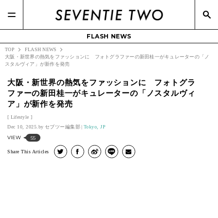
FLASH NEWS
TOP
FLASH NEWS
大阪・新世界の熱気をファッションに フォトグラファーの新田桂一がキュレーターの「ノ
スタルヴィア」が新作を発売
大阪・新世界の熱気をファッションに フォトグラ
ファーの新田桂一がキュレーターの「ノスタルヴィ
ア」が新作を発売
Lifestyle
Dec 10, 2025.
セブツー編集部
Tokyo, JP
VIEW
55
Share This Articles