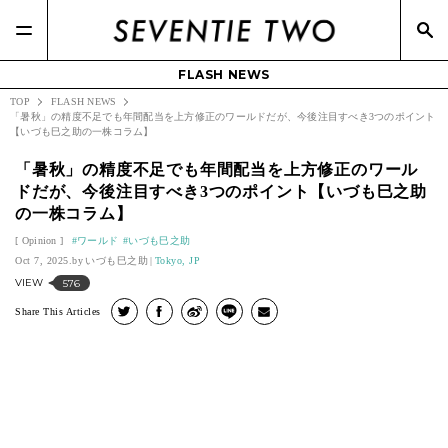
FLASH NEWS
TOP
FLASH NEWS
「暑秋」の精度不足でも年間配当を上方修正のワールドだが、今後注目すべき3つのポイント
【いづも巳之助の一株コラム】
「暑秋」の精度不足でも年間配当を上方修正のワール
ドだが、今後注目すべき3つのポイント【いづも巳之助
の一株コラム】
Opinion
ワールド
いづも巳之助
Oct 7, 2025.
いづも巳之助
Tokyo, JP
VIEW
576
Share This Articles