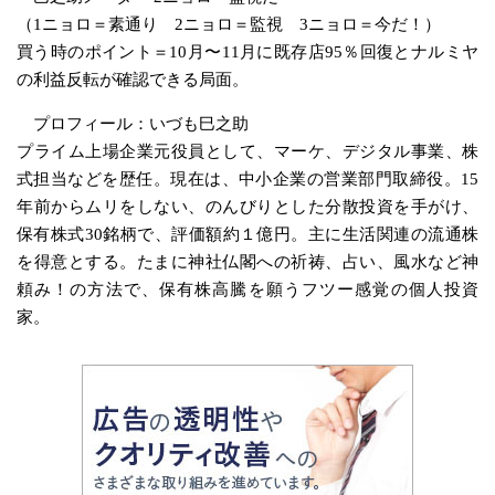
（1ニョロ＝素通り 2ニョロ＝監視 3ニョロ＝今だ！）
買う時のポイント＝10月〜11月に既存店95％回復とナルミヤ
の利益反転が確認できる局面。
プロフィール：いづも巳之助
プライム上場企業元役員として、マーケ、デジタル事業、株
式担当などを歴任。現在は、中小企業の営業部門取締役。15
年前からムリをしない、のんびりとした分散投資を手がけ、
保有株式30銘柄で、評価額約１億円。主に生活関連の流通株
を得意とする。たまに神社仏閣への祈祷、占い、風水など神
頼み！の方法で、保有株高騰を願うフツー感覚の個人投資
家。