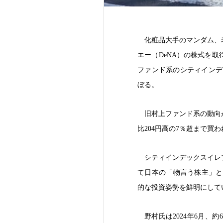
化粧品大手のマンダム、
エー（DeNA）の株式を取
ファンド系のシティインデッ
ぼる。
旧村上ファンド系の動向
比204円高の7％超まで買
シティインデックスイレ
て日本の「物言う株主」と
的な投資姿勢を鮮明にして
野村氏は2024年6月