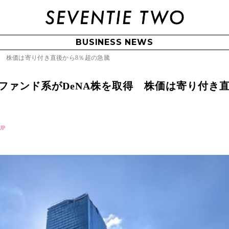
BUSINESS NEWS
得 株価は寄り付き直後から8％超の急騰
ファンド系がDeNA株を取得 株価は寄り付き
JP