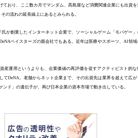
げており、ここ数カ月でマンダム、髙島屋など消費関連企業にも出資を
は、その流れの延長線上にあるとみられる。
南場智子氏が創業したインターネット企業で、ソーシャルゲーム「モバゲー
DeNAベイスターズの親会社でもある。近年は医療やスポーツ、AI領域
資産運用というよりも、企業価値の再評価を促すアクティビスト的な
してDeNA。老舗からネット企業まで、その出資先は業界を超えて広が
ァンド」の遺伝子が、再び日本企業の資本市場で動き出している。