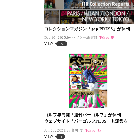
コレクションマガジン「gap PRESS」が休刊
Dec 10, 2025.
セブツー編集部
Tokyo,JP
VIEW
136
ゴルフ専門誌「週刊パーゴルフ」が休刊
ウェブサイト「パーゴルフPLUS」も運営を終
了
Jun 23, 2021.
高村 学
Tokyo, JP
VIEW
11