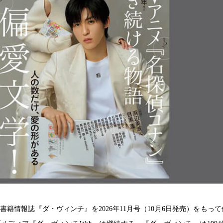
日、書籍情報誌『ダ・ヴィンチ』を2026年11月号（10月6日発売）をもっ