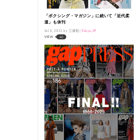
「ボクシング・マガジン」に続いて「近代柔
道」も休刊
Jul 6, 2022.
三浦彰
Tokyo,JP
VIEW
40