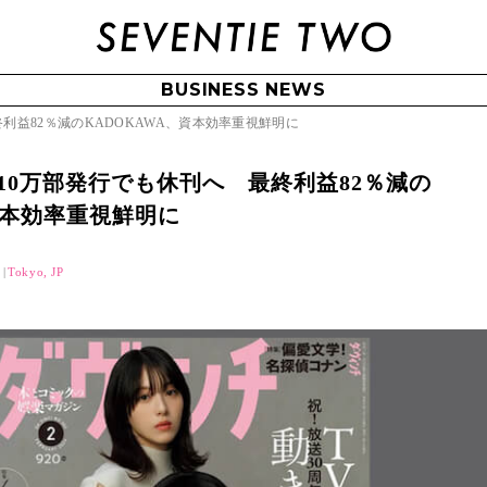
BUSINESS NEWS
利益82％減のKADOKAWA、資本効率重視鮮明に
10万部発行でも休刊へ 最終利益82％減の
資本効率重視鮮明に
部
Tokyo, JP