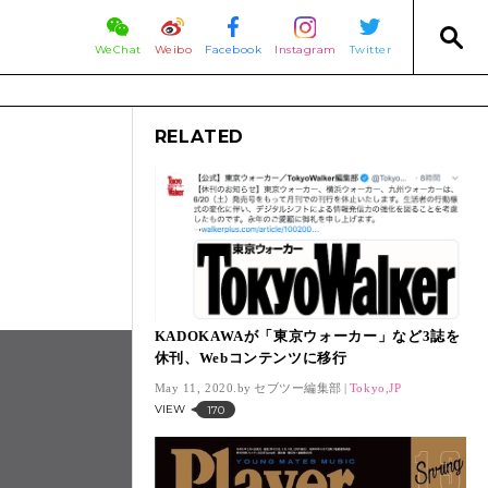
WeChat
Weibo
Facebook
Instagram
Twitter
RELATED
KADOKAWAが「東京ウォーカー」など3誌を
休刊、Webコンテンツに移行
May 11, 2020.
セブツー編集部
Tokyo,JP
VIEW
170