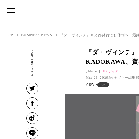
TOP
BUSINESS NEWS
『ダ・ヴィンチ』10万部発行でも休刊へ 最終
『ダ・ヴィンチ』
Share This Articles
KADOKAWA、
Media
メディア
May 26, 2026.
セブツー編集
VIEW
234