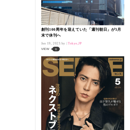
創刊100周年を迎えていた「週刊朝日」が5月
末で休刊へ
Jan 19, 2023.
Tokyo,JP
VIEW
8