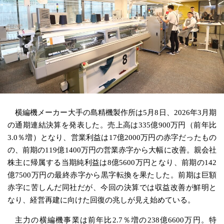
横編機メーカー大手の島精機製作所は5月8日、2026年3月期
の通期連結決算を発表した。売上高は335億900万円（前年比
3.0％増）となり、営業利益は17億2000万円の赤字だったもの
の、前期の119億1400万円の営業赤字から大幅に改善。親会社
株主に帰属する当期純利益は8億5600万円となり、前期の142
億7500万円の最終赤字から黒字転換を果たした。前期は巨額
赤字に苦しんだ同社だが、今回の決算では収益改善が鮮明と
なり、経営再建に向けた回復の兆しが見え始めている。
主力の横編機事業は前年比2.7％増の238億6600万円。特