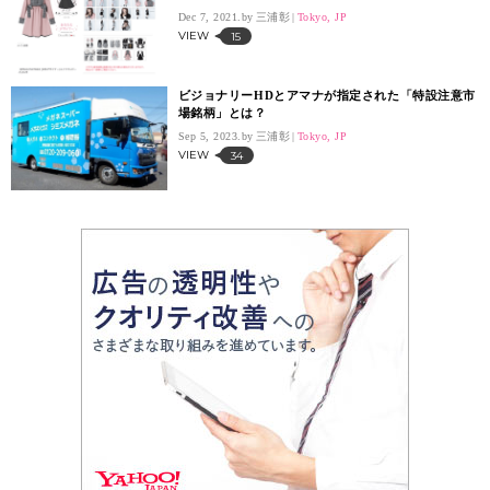
Dec 7, 2021.
三浦彰
Tokyo, JP
VIEW
15
ビジョナリーHDとアマナが指定された「特設注意市
場銘柄」とは？
Sep 5, 2023.
三浦彰
Tokyo, JP
VIEW
34