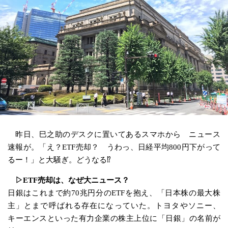
昨日、巳之助のデスクに置いてあるスマホから ニュース
速報が。「え？ETF売却？ うわっ、日経平均800円下がって
るー！」と大騒ぎ。どうなる⁉︎
▷ETF売却は、なぜ大ニュース？
日銀はこれまで約70兆円分のETFを抱え、「日本株の最大株
主」とまで呼ばれる存在になっていた。トヨタやソニー、
キーエンスといった有力企業の株主上位に「日銀」の名前が