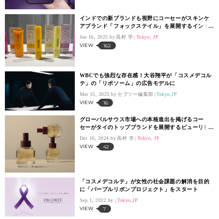
インドでの新ブランドも視野にコーセーがスキンケ
アブランド「フォックステイル」を展開するインド
企業に出資
Jan 16, 2025.
高村 学
Tokyo, JP
VIEW
162
WBCでも強烈な存在感！大谷翔平が「コスメデコル
テ」の「リポソーム」の広告モデルに
Mar 15, 2023.
セブツー編集部
Tokyo,JP
VIEW
16
グローバルサウス市場への本格進出を掲げるコー
セーがタイのトップブランドを展開するピューリ社
を120億円超で買収
Dec 10, 2024.
高村 学
Tokyo, JP
VIEW
42
「コスメデコルテ」が女性の社会課題の解消を目的
に「パープルリボンプロジェクト」をスタート
Sep 1, 2022.
Tokyo,JP
VIEW
7