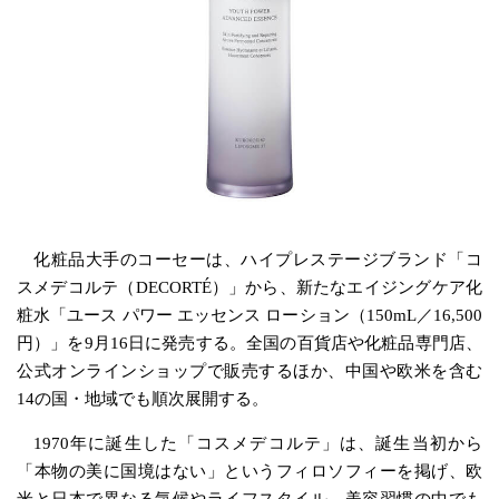
化粧品大手のコーセーは、ハイプレステージブランド「コ
スメデコルテ（DECORTÉ）」から、新たなエイジングケア化
粧水「ユース パワー エッセンス ローション（150mL／16,500
円）」を9月16日に発売する。全国の百貨店や化粧品専門店、
公式オンラインショップで販売するほか、中国や欧米を含む
14の国・地域でも順次展開する。
1970年に誕生した「コスメデコルテ」は、誕生当初から
「本物の美に国境はない」というフィロソフィーを掲げ、欧
米と日本で異なる気候やライフスタイル、美容習慣の中でも