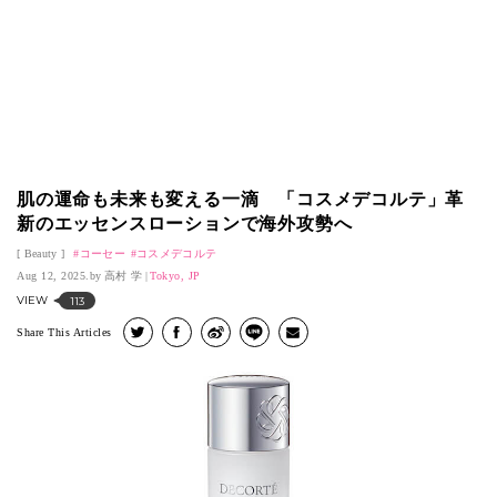
肌の運命も未来も変える一滴 「コスメデコルテ」革
新のエッセンスローションで海外攻勢へ
Beauty
コーセー
コスメデコルテ
Aug 12, 2025.
高村 学
Tokyo, JP
VIEW
113
Share This Articles