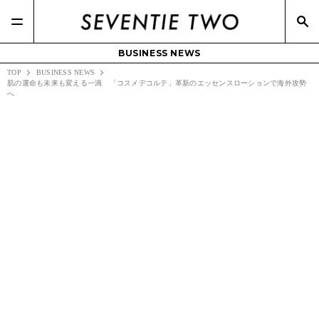
BUSINESS NEWS
TOP
BUSINESS NEWS
肌の運命も未来も変える一滴 「コスメデコルテ」革新のエッセンスローションで海外攻勢
へ