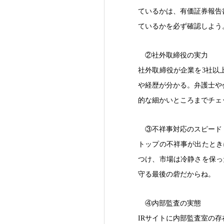
ているかは、有価証券報告
ているかを必ず確認しよう
②社外取締役の実力
社外取締役が企業を3社以
や経歴が分かる。弁護士や
的な細かいところまでチェ
③不祥事対応のスピード
トップの不祥事が出たとき
つけ、市場は冷静さを保っ
守る最後の砦だからね。
④内部監査の実態
IRサイトに内部監査室の