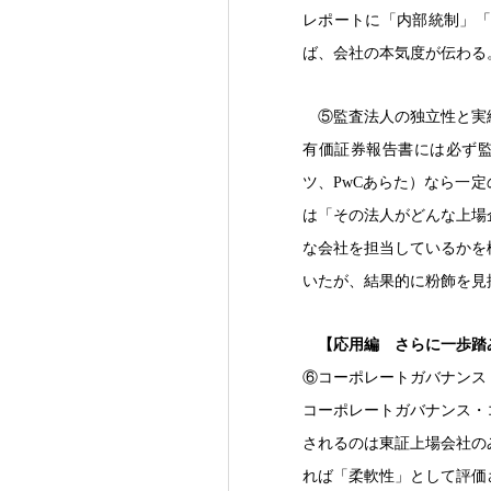
レポートに「内部統制」「
ば、会社の本気度が伝わる
⑤監査法人の独立性と実
有価証券報告書には必ず監
ツ、PwCあらた）なら一
は「その法人がどんな上場
な会社を担当しているかを
いたが、結果的に粉飾を見
【応用編 さらに一歩踏
⑥コーポレートガバナンス
コーポレートガバナンス・
されるのは東証上場会社の
れば「柔軟性」として評価