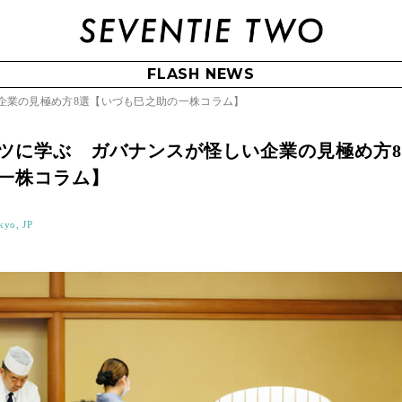
FLASH NEWS
企業の見極め方8選【いづも巳之助の一株コラム】
ツに学ぶ ガバナンスが怪しい企業の見極め方
一株コラム】
kyo, JP