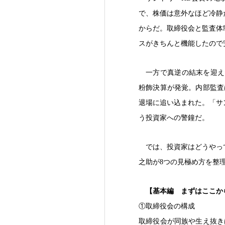
で、株価は意外なほど冷静
からだ。取締役会と監査体
スがきちんと機能したので
一方で真逆の結末を迎え
粉飾決算が発覚。内部監査
退場に追い込まれた。「サ
う投資家への警鐘だ。
では、投資家はどうやっ
之助が8つの見極め方を整
【基本編 まずはここか
①取締役会の構成
取締役会が同族や生え抜き