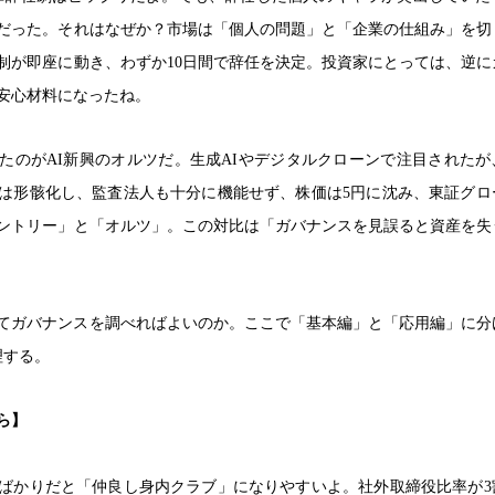
だった。それはなぜか？市場は「個人の問題」と「企業の仕組み」を切
制が即座に動き、わずか10日間で辞任を決定。投資家にとっては、逆に
安心材料になったね。
たのがAI新興のオルツだ。生成AIやデジタルクローンで注目されたが
は形骸化し、監査法人も十分に機能せず、株価は5円に沈み、東証グロ
ントリー」と「オルツ」。この対比は「ガバナンスを見誤ると資産を失
てガバナンスを調べればよいのか。ここで「基本編」と「応用編」に分
理する。
ら】
ばかりだと「仲良し身内クラブ」になりやすいよ。社外取締役比率が3