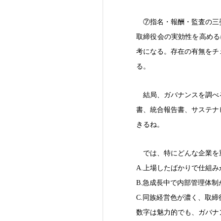
⑦指名・報酬・監査の三
取締役会の実効性を高める
考になる。存在の有無をチ
る。
結局、ガバナンスを調べ
書、統合報告書、サステナ
きるね。
では、特にどんな企業を
A.上場したばかりで仕組
B.急成長中で内部管理体
C.同族経営色が濃く、取
数字は魅力的でも、ガバナ