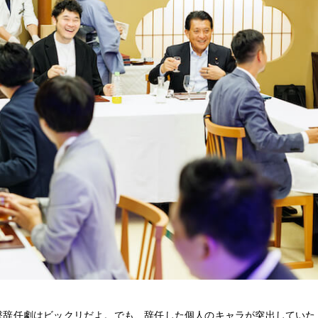
撃辞任劇はビックリだよ。でも、辞任した個人のキャラが突出していた