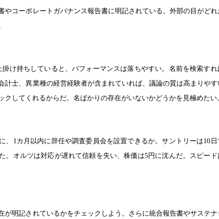
書やコーポレートガバナンス報告書に明記されている。外部の目がどれ
。
上掛け持ちしていると、パフォーマンスは落ちやすい。名前を検索すれ
会計士、異業種の経営経験者が含まれていれば、議論の質は高まりやす
ックしてくれるからだ。名ばかりの存在がいないかどうかを見極めたい
に、1カ月以内に辞任や調査委員会を設置できるか。サントリーは10日
た。オルツは対応が遅れて信頼を失い、株価は5円に沈んだ。スピード
存在が明記されているかをチェックしよう。さらに統合報告書やサステナ