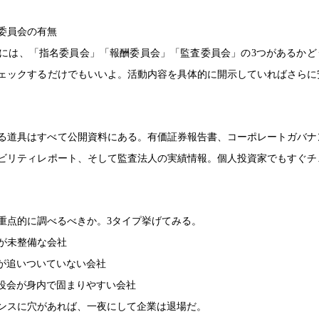
委員会の有無
には、「指名委員会」「報酬委員会」「監査委員会」の3つがあるかど
ェックするだけでもいいよ。活動内容を具体的に開示していればさらに
る道具はすべて公開資料にある。有価証券報告書、コーポレートガバナ
ビリティレポート、そして監査法人の実績情報。個人投資家でもすぐチ
重点的に調べるべきか。3タイプ挙げてみる。
みが未整備な会社
制が追いついていない会社
締役会が身内で固まりやすい会社
ンスに穴があれば、一夜にして企業は退場だ。