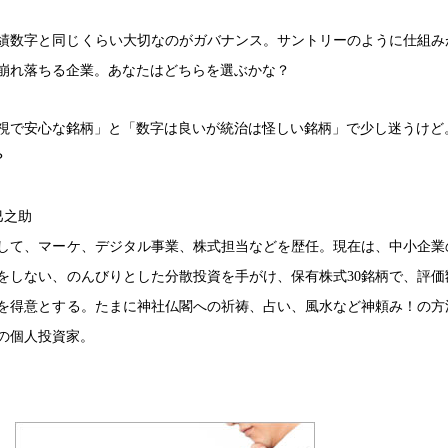
績数字と同じくらい大切なのがガバナンス。サントリーのように仕組み
崩れ落ちる企業。あなたはどちらを選ぶかな？
視で安心な銘柄」と「数字は良いが統治は怪しい銘柄」で少し迷うけど
？
巳之助
して、マーケ、デジタル事業、株式担当などを歴任。現在は、中小企業
リをしない、のんびりとした分散投資を手がけ、保有株式30銘柄で、評価
を得意とする。たまに神社仏閣への祈祷、占い、風水など神頼み！の方
の個人投資家。