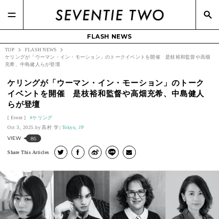
FLASH NEWS
TOP
FLASH NEWS
ケリングが「ウーマン・イン・モーション」のトークイベントを開催 是枝裕和監督や高畑
充希、中島健人らが登壇
ケリングが「ウーマン・イン・モーション」のトーク
イベントを開催 是枝裕和監督や高畑充希、中島健人
らが登壇
Event
ケリング
Oct 3, 2025.
高村 学
Tokyo, JP
VIEW
85
Share This Articles