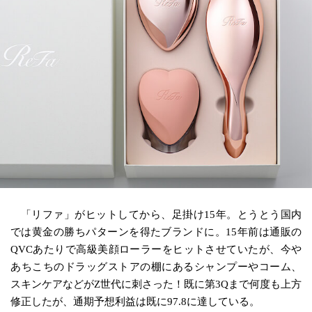
「リファ」がヒットしてから、足掛け15年。とうとう国内
では黄金の勝ちパターンを得たブランドに。15年前は通販の
QVCあたりで高級美顔ローラーをヒットさせていたが、今や
あちこちのドラッグストアの棚にあるシャンプーやコーム、
スキンケアなどがZ世代に刺さった！既に第3Qまで何度も上方
修正したが、通期予想利益は既に97.8に達している。