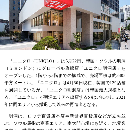
「ユニクロ（UNIQLO）」は5月22日、韓国・ソウルの明洞
（ミョンドン）にグローバル旗艦店「ユニクロ明洞店」を
オープンした。1階から3階までの構成で、売場面積は約3305
平方メートル。「ユニクロ」は4月30日現在、韓国で129店舗
を展開しているが、「ユニクロ明洞店」は韓国最大規模とな
る。「ユニクロ」が明洞エリアへ出店するのは5年ぶり。2021
年に同エリアから撤退して以来の再進出となる。
明洞は、ロッテ百貨店本店や新世界百貨店などが立ち並
ぶ、ソウル屈指の商業エリア。南大門市場にも近く、地元客