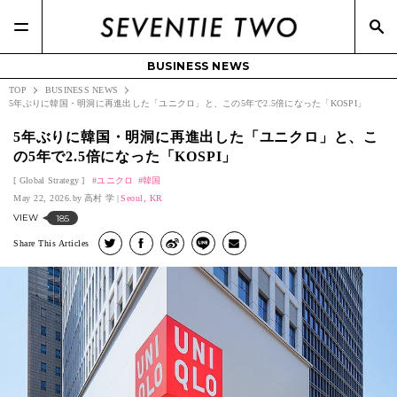
BUSINESS NEWS
TOP
BUSINESS NEWS
5年ぶりに韓国・明洞に再進出した「ユニクロ」と、この5年で2.5倍になった「KOSPI」
5年ぶりに韓国・明洞に再進出した「ユニクロ」と、こ
の5年で2.5倍になった「KOSPI」
Global Strategy
ユニクロ
韓国
May 22, 2026.
高村 学
Seoul, KR
VIEW
185
Share This Articles