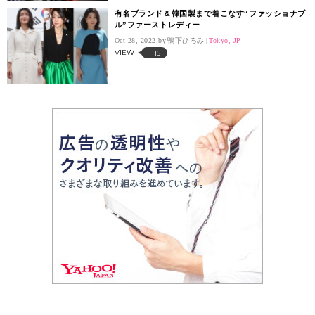
有名ブランド＆韓国製まで着こなす“ファッショナブ
ル”ファーストレディー
Oct 28, 2022.
鴨下ひろみ
Tokyo, JP
VIEW
1115