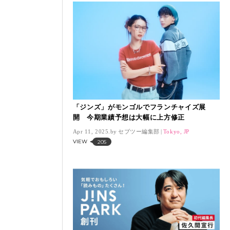
「ジンズ」がモンゴルでフランチャイズ展
開 今期業績予想は大幅に上方修正
Apr 11, 2025.
セブツー編集部
Tokyo, JP
VIEW
205