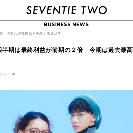
BUSINESS NEWS
倍 今期は過去最高を更新する見込み
四半期は最終利益が前期の２倍 今期は過去最
Tokyo, JP