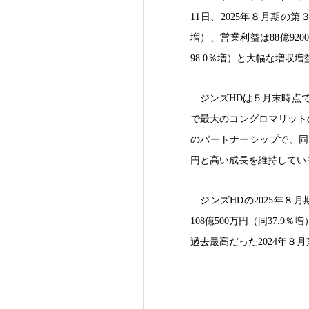
11日、2025年８月期の第
増）、営業利益は88億920
98.0％増）と大幅な増収
ジンズHDは５月末時点で
で最大のコングロマリットのタワ
のパートナーシップで、同国
円と高い成長を維持している
ジンズHDの2025年８
108億500万円（同37.
過去最高だった2024年８