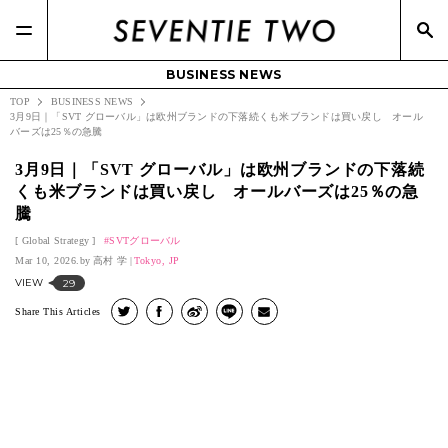
BUSINESS NEWS
TOP
BUSINESS NEWS
3月9日｜「SVT グローバル」は欧州ブランドの下落続くも米ブランドは買い戻し オール
バーズは25％の急騰
3月9日｜「SVT グローバル」は欧州ブランドの下落続
くも米ブランドは買い戻し オールバーズは25％の急
騰
Global Strategy
SVTグローバル
Mar 10, 2026.
高村 学
Tokyo, JP
VIEW
29
Share This Articles