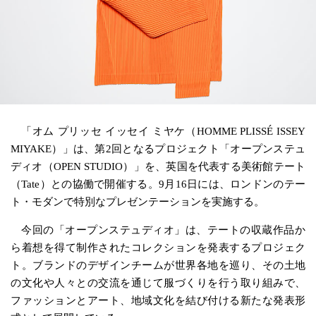
「オム プリッセ イッセイ ミヤケ（HOMME PLISSÉ ISSEY
MIYAKE）」は、第2回となるプロジェクト「オープンステュ
ディオ（OPEN STUDIO）」を、英国を代表する美術館テート
（Tate）との協働で開催する。9月16日には、ロンドンのテー
ト・モダンで特別なプレゼンテーションを実施する。
今回の「オープンステュディオ」は、テートの収蔵作品か
ら着想を得て制作されたコレクションを発表するプロジェク
ト。ブランドのデザインチームが世界各地を巡り、その土地
の文化や人々との交流を通じて服づくりを行う取り組みで、
ファッションとアート、地域文化を結び付ける新たな発表形