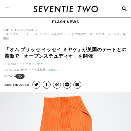
FLASH NEWS
TOP
FLASH NEWS
「オム プリッセ イッセイ ミヤケ」が英国のテートとの協働で「オープンステュディオ」を
開催
「オム プリッセ イッセイ ミヤケ」が英国のテートとの
協働で「オープンステュディオ」を開催
Fashion
イッセイミヤケ
Jul 6, 2026.
セブツー編集部
tokyo, JP
VIEW
30
Share This Articles