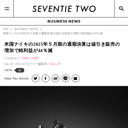
BUSINESS NEWS
TOP
BUSINESS NEWS
米国ナイキの2025年５月期の通期決算は値引き販売の増加で純利益が44％減
米国ナイキの2025年５月期の通期決算は値引き販売の
増加で純利益が44％減
Lifestyle
NIKE
決算
Jun 28, 2025.
セブツー編集部
Tokyo,JP
VIEW
96
Share This Articles