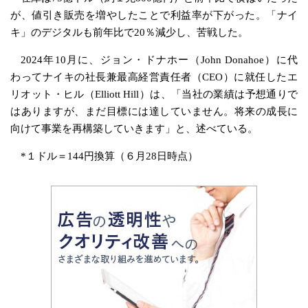
が、値引き販売を増やしたことで利益率が下がった。「ナイ
キ」のデジタルも前年比で20％減少し、苦戦した。
2024年10月に、ジョン・ドナホー（John Donahoe）に代
わってナイキの社長兼最高経営責任者（CEO）に就任したエ
リオット・ヒル（Elliott Hill）は、「当社の業績は予想通りで
はありますが、まだ目標には達していません。将来の成長に
向けて事業を再構築していきます」と、述べている。
*１ドル＝144円換算（６月28日時点）